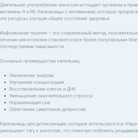
Длительное употребление алкоголя истощает организм и приво
витамины A и B6. Капельницы с витаминами, которые предлаг
эти ресурсы, улучшая общее состояние здоровья.
Инфузионная терапия – это современный метод, положительн
лечении алкоголизма становятся все более популярными благ
последствиями зависимости.
Основные преимущества капельниц:
Увеличение энергии
Улучшение концентрации
Восстановление клеток и ДНК
Уменьшение окислительного стресса
Нормализация сна
Облегчение симптомов депрессии
Капельницы для детоксикации, которые используются в «Нар
уменьшают тягу к алкоголю, что помогает избежать рецидивов