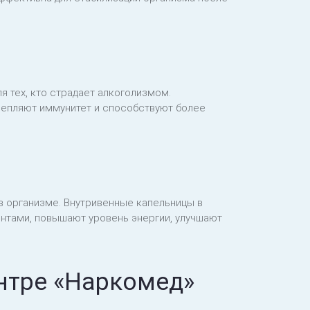
ля тех, кто страдает алкоголизмом.
репляют иммунитет и способствуют более
 организме. Внутривенные капельницы в
тами, повышают уровень энергии, улучшают
нтре «Наркомед»