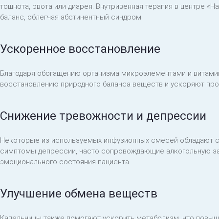
тошнота, рвота или диарея. Внутривенная терапия в центре 
баланс, облегчая абстинентный синдром.
Ускоренное восстановление
Благодаря обогащению организма микроэлементами и витам
восстановлению природного баланса веществ и ускоряют про
Снижение тревожности и депрессии
Некоторые из используемых инфузионных смесей обладают с
симптомы депрессии, часто сопровождающие алкогольную за
эмоционального состояния пациента.
Улучшение обмена веществ
Капельницы также помогают ускорить метаболизм, что повыш