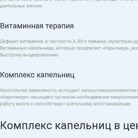
длительных запоев.
Витаминная терапия
Дефицит витаминов, в частности A, B6 и тиамина, характерен д
Витаминные капельницы, которые предлагает «Наркомед», ук
быстрому выздоровлению.
Комплекс капельниц
Алкогольная зависимость истощает запасы микроэлементов в
«Наркомеде» насыщают организм необходимыми микроэлемен
работу мозга и способствуют клеточному восстановлению.
Комплекс капельниц в це