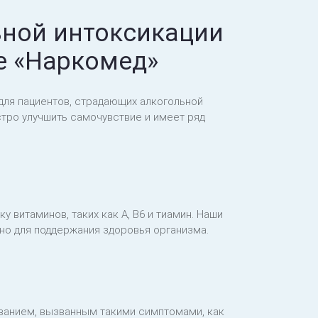
ьной интоксикации
е «Наркомед»
для пациентов, страдающих алкогольной
стро улучшить самочувствие и имеет ряд
у витаминов, таких как A, B6 и тиамин. Наши
но для поддержания здоровья организма.
ванием, вызванным такими симптомами, как