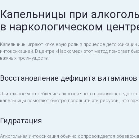
Капельницы при алкогол
в наркологическом центр
Капельницы играют ключевую роль в процессе детоксикации 
интоксикацией. В центре «Наркомед» этот метод помогает бы
важных преимуществ:
Восстановление дефицита витаминов
Длительное употребление алкоголя часто приводит к недостатк
капельницы помогают быстро пополнить эти ресурсы, что важ
Гидратация
Алкогольная интоксикация обычно сопровождается обезвожи