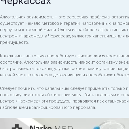
Черкассах
Алкогольная зависимость – это серьезная проблема, затраги
существует немало методов и терапий, направленных на помо
вернуться к трезвой жизни. Одним из наиболее эффективных
центром «Наркомед» в Черкассах, являются капельницы для 
преимуществ.
Капельницы не только способствуют физическому восстановл
состояние. Алкогольная зависимость наносит организму знач
быстро вывести токсины, улучшая общее самочувствие пацие
важной частью процесса детоксикации и способствуют быст
Следует помнить, что капельницы следует применять только 
поскольку симптомы абстиненции могут быть опасными и спр
центре «Наркомед» эти процедуры проводятся как стационарн
наблюдением квалифицированного персонала.