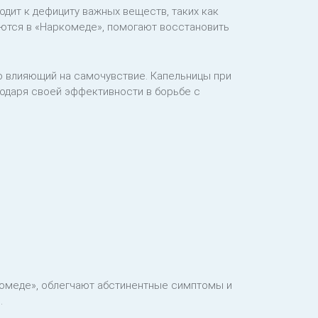
дит к дефициту важных веществ, таких как
аются в «Наркомеде», помогают восстановить
о влияющий на самочувствие. Капельницы при
одаря своей эффективности в борьбе с
комеде», облегчают абстинентные симптомы и
.