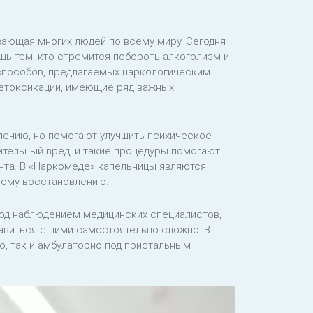
вающая многих людей по всему миру. Сегодня
щь тем, кто стремится побороть алкоголизм и
 способов, предлагаемых наркологическим
детоксикации, имеющие ряд важных
ению, но помогают улучшить психическое
ительный вред, и такие процедуры помогают
нта. В «Наркомеде» капельницы являются
рому восстановлению.
под наблюдением медицинских специалистов,
авиться с ними самостоятельно сложно. В
о, так и амбулаторно под пристальным