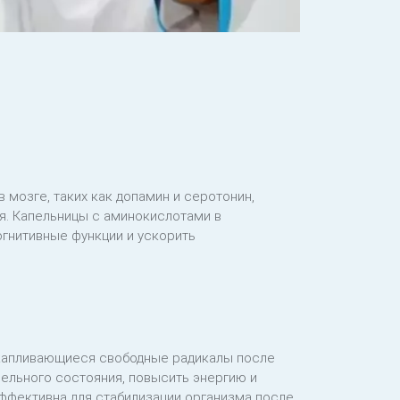
мозге, таких как допамин и серотонин,
я. Капельницы с аминокислотами в
гнитивные функции и ускорить
акапливающиеся свободные радикалы после
мельного состояния, повысить энергию и
эффективна для стабилизации организма после