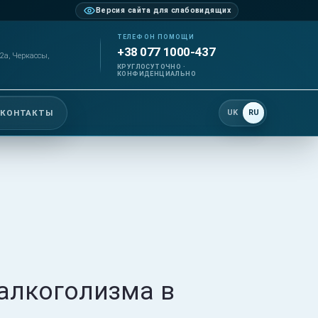
Версия сайта для слабовидящих
ТЕЛЕФОН ПОМОЩИ
+38 077 1000-437
2а, Черкассы,
КРУГЛОСУТОЧНО ·
КОНФИДЕНЦИАЛЬНО
 КОНТАКТЫ
UK
RU
алкоголизма в