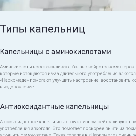
Типы капельниц
Капельницы с аминокислотами
Аминокислоты восстанавливают баланс нейротрансмиттеров в 
которые истощаются из-за длительного употребления алкогол
«Наркомеде» помогают улучшить настроение, восстановить ко
выздоровление.
Антиоксидантные капельницы
Антиоксидантные капельницы с глутатионом нейтрализуют н
употребления алкоголя. Это помогает поскорее выйти из пох
улучшить самочувствие. Такая терапия в «Наркомеде» очень 