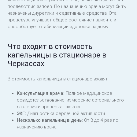
последствия запоев. По назначению врача могут быть
назначены диуретики и седативные средства. Эта
процедура улучшает общее состояние пациента и
способствует стабилизации здоровья на дому.
Что входит в стоимость
капельницы в стационаре в
Черкассах
В стоимость капельницы в стационаре входят:
Консультация врача:
Полное медицинское
освидетельствование, измерение артериального
давления и проверка глюкозы.
ЭКГ:
Диагностика сердечной активности.
Несколько капельниц в день:
От 3 до 4 раз по
назначению врача.