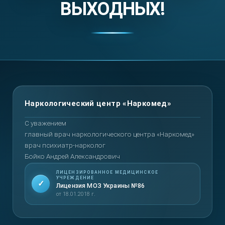
ВЫХОДНЫХ!
Вернуться наверх
С уважением
главный врач наркологического центра «Наркомед»
врач психиатр-нарколог
Бойко Андрей Александрович
ЛИЦЕНЗИРОВАННОЕ МЕДИЦИНСКОЕ
УЧРЕЖДЕНИЕ
✓
Лицензия МОЗ Украины №86
от 18.01.2018 г.