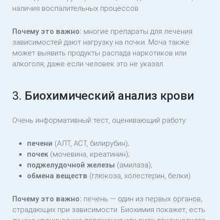
наличия воспалительных процессов.
Почему это важно:
многие препараты для лечения
зависимостей дают нагрузку на почки. Моча также
может выявить продукты распада наркотиков или
алкоголя, даже если человек это не указал.
3.
Биохимический анализ крови
Очень информативный тест, оценивающий работу:
печени
(АЛТ, АСТ, билирубин);
почек
(мочевина, креатинин);
поджелудочной железы
(амилаза);
обмена веществ
(глюкоза, холестерин, белки).
Почему это важно:
печень — один из первых органов,
страдающих при зависимости. Биохимия покажет, есть