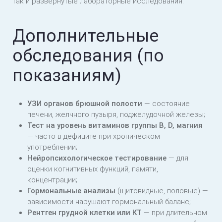
так и развёрнутые лабораторные исследования.
Дополнительные
обследования (по
показаниям)
УЗИ органов брюшной полости
— состояние
печени, желчного пузыря, поджелудочной железы;
Тест на уровень витаминов группы B, D, магния
— часто в дефиците при хроническом
употреблении;
Нейропсихологическое тестирование
— для
оценки когнитивных функций, памяти,
концентрации;
Гормональные анализы
(щитовидные, половые) —
зависимости нарушают гормональный баланс;
Рентген грудной клетки или КТ
— при длительном