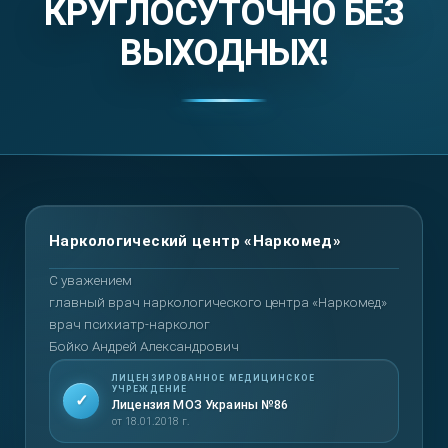
КРУГЛОСУТОЧНО БЕЗ
ВЫХОДНЫХ!
Вернуться наверх
С уважением
главный врач наркологического центра «Наркомед»
врач психиатр-нарколог
Бойко Андрей Александрович
ЛИЦЕНЗИРОВАННОЕ МЕДИЦИНСКОЕ
УЧРЕЖДЕНИЕ
✓
Лицензия МОЗ Украины №86
от 18.01.2018 г.