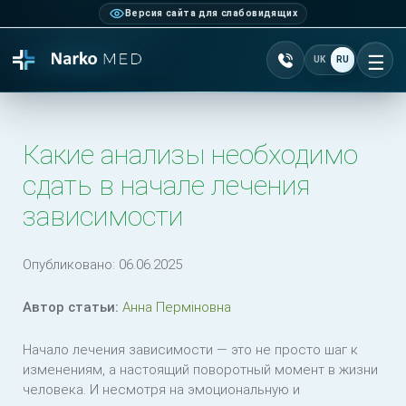
Версия сайта для слабовидящих
Позвонить +38 077 10
UK
RU
От
Какие анализы необходимо
сдать в начале лечения
зависимости
Опубликовано:
06.06.2025
Автор статьи:
Анна Перміновна
Начало лечения зависимости — это не просто шаг к
изменениям, а настоящий поворотный момент в жизни
человека. И несмотря на эмоциональную и