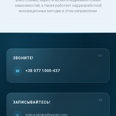
алкогольных, наркотических и медикаментозных
зависимостей, а также работает над разработкой
инновационных методик в этом направлении.
ЗВОНИТЕ!
+38 077 1000-437
ЗАПИСЫВАЙТЕСЬ!
status.klinika@gmail.com