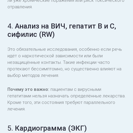
ли уже хронические поражения или риск токсического
отравления.
4.
Анализ на ВИЧ, гепатит B и C,
сифилис (RW)
Это обязательные исследования, особенно если речь
идёт о наркотической зависимости или были
незащищённые контакты. Такие инфекции часто
протекают бессимптомно, но существенно влияют на
выбор методов лечения.
Почему это важно:
пациентам с вирусными
гепатитами нельзя назначать определённые лекарства.
Кроме того, эти состояния требуют параллельного
лечения.
5.
Кардиограмма (ЭКГ)