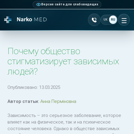
Версия сайта для слабовидящих
Позвонить +38 077 10
UK
RU
От
Почему общество
стигматизирует зависимых
людей?
Опубликовано:
13.03.2025
Автор статьи:
Анна Перміновна
Зависимость – это серьезное заболевание, которое
влияет как на физическое, так и на психическое
состояние человека. Однако в обществе зависимых