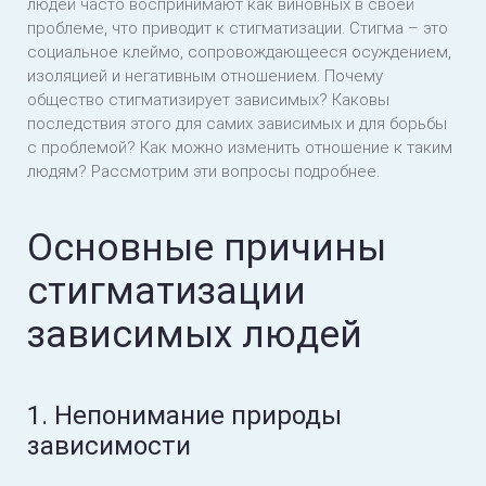
людей часто воспринимают как виновных в своей
проблеме, что приводит к стигматизации. Стигма – это
социальное клеймо, сопровождающееся осуждением,
изоляцией и негативным отношением. Почему
общество стигматизирует зависимых? Каковы
последствия этого для самих зависимых и для борьбы
с проблемой? Как можно изменить отношение к таким
людям? Рассмотрим эти вопросы подробнее.
Основные причины
стигматизации
зависимых людей
1. Непонимание природы
зависимости