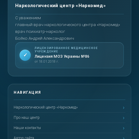
Вернуться наверх
С уважением
главный врач наркологического центра «Наркомед»
врач психиатр-нарколог
Бойко Андрей Александрович
ЛИЦЕНЗИРОВАННОЕ МЕДИЦИНСКОЕ
УЧРЕЖДЕНИЕ
✓
Лицензия МОЗ Украины №86
от 18.01.2018 г.
Наркологический центр «Наркомед»
Про наш центр
Наши контакты
Автор сайта