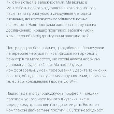
які стикаються з залежностями. Ми віримо в
можливість повного відновлення кожного нашого
пацієнта та пропонуємо індивідуальні методики
лікування, які враховують особливості кожної
залежності. Наші програми засновані на сучасних
дослідженнях і кращих практиках, забезпечуючи
комплексний підхід до лікування залежностей.
Центр працює без вихідних, цілодобово, забезпечуючи
неперервне чергування кваліфікованих наркологів,
психіатрів та медсестер, що готові надати необхідну
допомогу в будь-який час. Ми пропонуємо
комфортабельні умови перебування у дво- та тримісних
палатах, обладнаних сучасними зручностями, такими як
телевізор, холодильник і доступ до Wi-Fi.
Наших пацієнтів супроводжують професійні медики
протягом усього часу їхнього лікування, яке в
середньому триває від п’яти до семи днів. Включені
комплексні діагностичні послуги: ЕКГ, при необхідності