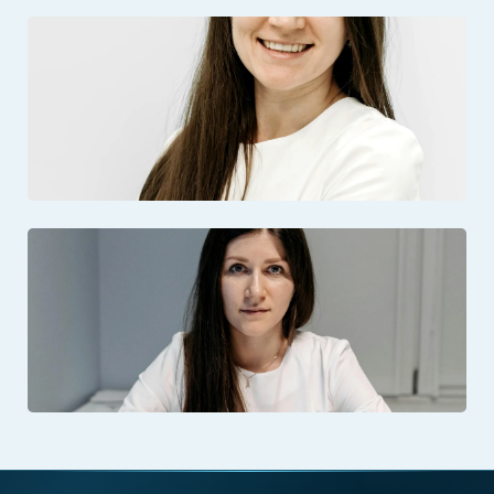
Відкрити фото: Портрет фахівця клініки Наркомед
Відкрити фото: Індивідуальна медична консультація