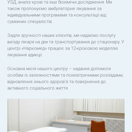
УЗД, аналіз крові та інші біохімічні дослідження. Ми
також пропонуємо амбулаторне лікування за
індивідуальними програмами та консультації від
суміжних спеціалістів.
Задля зручності наших клієнтів, ми надаємо послугу
виїзду лікаря на дім та транспортування до стаціонару. У
центрі «Наркомед» працює за 12-кроковою моделлю
лікування адикції.
Основна місія нашого центру – надання допомоги
особам із залежностями та психіатричними розладами,
відновлення їхнього здоров’я та повернення до
активного соціального життя.
Відкрити фото: Консультаційний кабінет клініки Наркомед