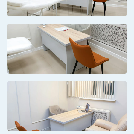
Відкрити фото: Кабінет психологічної підтримки
Відкрити фото: Консультація пацієнтів у медичному центрі