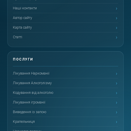
Наші контакти
Автор сайту
Карта сайту
Статті
Лікування Наркоманії
Лікування Алкоголізму
Кодування від алкоголю
Лікування ігроманії
Виведення із запою
Крапельниця