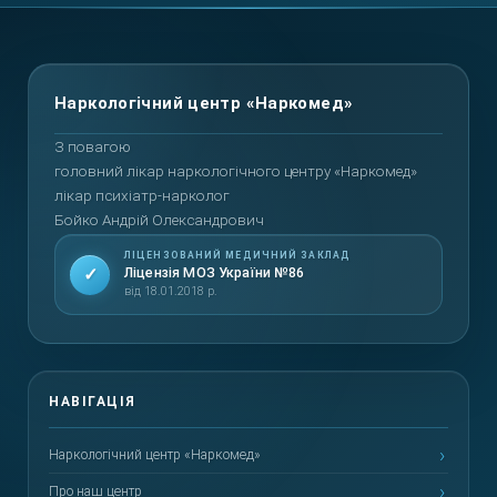
Повернутися вгору
З повагою
головний лікар наркологічного центру «Наркомед»
лікар психіатр-нарколог
Бойко Андрій Олександрович
ЛІЦЕНЗОВАНИЙ МЕДИЧНИЙ ЗАКЛАД
✓
Ліцензія МОЗ України №86
від 18.01.2018 р.
Наркологічний центр «Наркомед»
Про наш центр