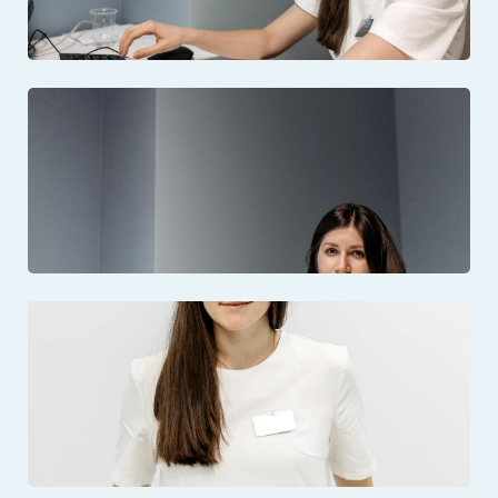
Відкрити фото: Фахівець клініки під час консультації
Відкрити фото: Медичний працівник наркологічного центру