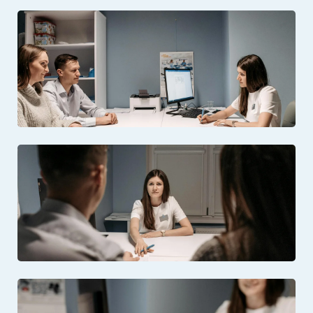
Відкрити фото: Індивідуальна консультація з фахівцем
Відкрити фото: Сучасний кабінет наркологічної допомоги
Відкрити фото: Прийом у клініці Наркомед