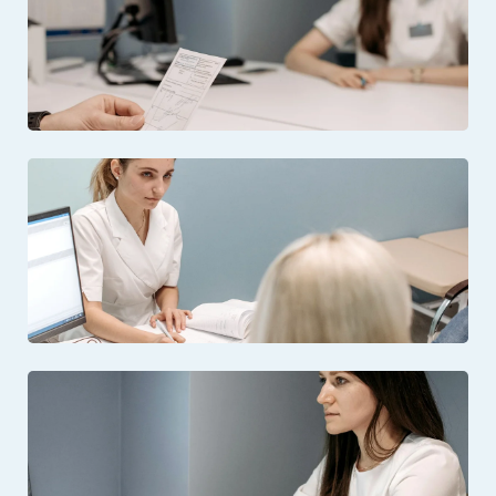
Відкрити фото: Консультація лікаря з пацієнтом
Відкрити фото: Робоче місце медичного фахівця