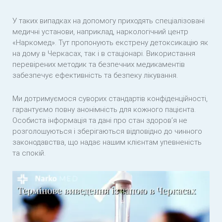
У таких випадках на допомогу приходять спеціалізовані
медичні установи, наприклад, наркологічний центр
«Наркомед». Тут пропонують екстрену детоксикацію як
на дому в Черкасах, так і в стаціонарі. Використання
перевірених методик та безпечних медикаментів
забезпечує ефективність та безпеку лікування.
Ми дотримуємося суворих стандартів конфіденційності,
гарантуємо повну анонімність для кожного пацієнта.
Особиста інформація та дані про стан здоров’я не
розголошуються і зберігаються відповідно до чинного
законодавства, що надає нашим клієнтам упевненість
та спокій.