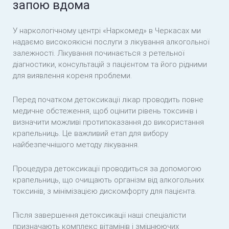
запою вдома
У наркологічному центрі «Наркомед» в Черкасах ми
надаємо високоякісні послуги з лікування алкогольної
залежності. Лікування починається з ретельної
діагностики, консультацій з пацієнтом та його рідними
для виявлення кореня проблеми.
Перед початком детоксикації лікар проводить повне
медичне обстеження, щоб оцінити рівень токсинів і
визначити можливі протипоказання до використання
крапельниць. Це важливий етап для вибору
найбезпечнішого методу лікування.
Процедура детоксикації проводиться за допомогою
крапельниць, що очищають організм від алкогольних
токсинів, з мінімізацією дискомфорту для пацієнта.
Після завершення детоксикації наші спеціалісти
призначають комплекс вітамінів і зміцнюючих