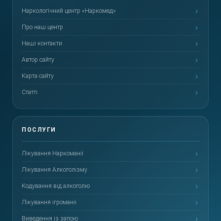
Наркологічний центр «Наркомед»
Про наш центр
Наші контакти
Автор сайту
Карта сайту
Статті
Лікування Наркоманії
Лікування Алкоголізму
Кодування від алкоголю
Лікування ігроманії
Виведення із запою