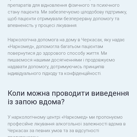
препаратів для відновлення фізичного та психічного
стану пацієнта. Ми забезпечуємо цілодобову підтримку,
щоб пацієнти отримували безперервну допомогу та
впевненість у процесі лікування.
Наркологічна допомога на дому в Черкасах, яку надає
«Наркомед», допомогла багатьом пацієнтам
повернутися до здорового способу життя. Ми
пишаємося нашими досягненнями і продовжуємо
надавати допомогу, дотримуючись принципів
індивідуального підходу та конфіденційності.
Коли можна проводити виведення
із запою вдома?
У наркологічному центрі «Наркомед» ми пропонуємо
професійне лікування алкогольної залежності вдома в
Черкасах за певних умов та за відсутності