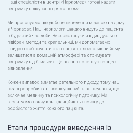
Наші спеціалісти в центрі «Наркомед» готові надати
підтримку в лікуванні прямо вдома.
Ми пропонуємо цілодобове виведення із запою на дому
в Черкасах. Наші наркологи швидко виїдуть до пацієнта
в будь-який час доби. Використовуючи індивідуально
підібрані методи та крапельниці, ми допомагаємо
швидко стабілізувати стан пацієнта, дозволяючи йому
залишатися в домашній атмосфері та отримувати
підтримку від близьких. Це значно полегшує процес
відновлення.
Кожен випадок вимагає ретельного підходу, тому наші
лікарі розробляють індивідуальний план лікування, що
включає медичну та психологічну підтримку. Ми
гарантуємо повну конфіденційність і повагу до
особистого життя кожного пацієнта.
Етапи процедури виведення із