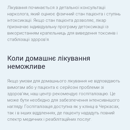
Лікування починається з детальної консультації
нарколога, який оцінює фізичний стан пацієнта і ступінь
інтоксикації. Якщо стан пацієнта дозволяє, лікар
призначає індивідуальну програму детоксикації із
використанням крапельниць для виведення токсинів і
стабілізації здоров’я.
Коли домашнє лікування
неможливе
Якщо умови для домашнього лікування не відповідають
вимогам або у пацієнта є серйозні проблеми зі
здоров’ям, наш центр рекомендує госпіталізацію. Це
може бути необхідно для забезпечення інтенсивнішого
нагляду. Госпіталізація доступна як у клініці в Черкасах,
так і в інших відділеннях, де пацієнту нададуть повний
спектр медичних і реабілітаційних послуг.