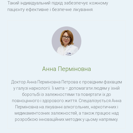
Такий індивідуальний підхід забезпечує кожному
пацієнту ефективне і безпечне лікування.
Анна Перміновна
Доктор Анна Перміновна Петрова є провідним фахівцем
у галузі наркології. Її мета – допомагати людям у їхній
боротьбі із залежностями та повертати їх до
повноцінного і здорового життя. Спеціалізується Анна
Перміновна на лікуванні алкогольних, наркотичних і
медикаментозних залежностей, а також працює над
розробкою інноваційних методик у цьому напрямку.