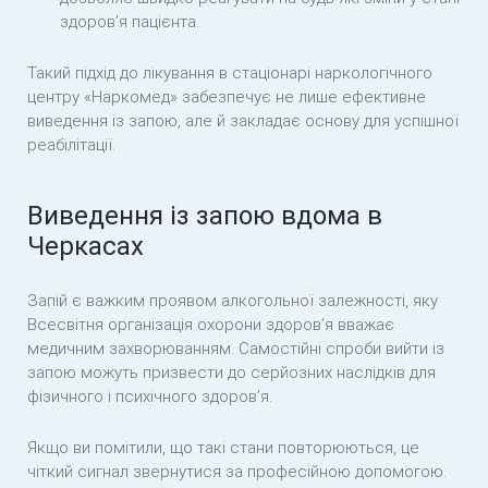
здоров’я пацієнта.
Такий підхід до лікування в стаціонарі наркологічного
центру «Наркомед» забезпечує не лише ефективне
виведення із запою, але й закладає основу для успішної
реабілітації.
Виведення із запою вдома в
Черкасах
Запій є важким проявом алкогольної залежності, яку
Всесвітня організація охорони здоров’я вважає
медичним захворюванням. Самостійні спроби вийти із
запою можуть призвести до серйозних наслідків для
фізичного і психічного здоров’я.
Якщо ви помітили, що такі стани повторюються, це
чіткий сигнал звернутися за професійною допомогою.