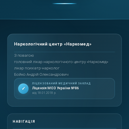
Повернутися вгору
З повагою
головний лікар наркологічного центру «Наркомед»
лікар психіатр-нарколог
Бойко Андрій Олександрович
ЛІЦЕНЗОВАНИЙ МЕДИЧНИЙ ЗАКЛАД
✓
Ліцензія МОЗ України №86
від 18.01.2018 р.