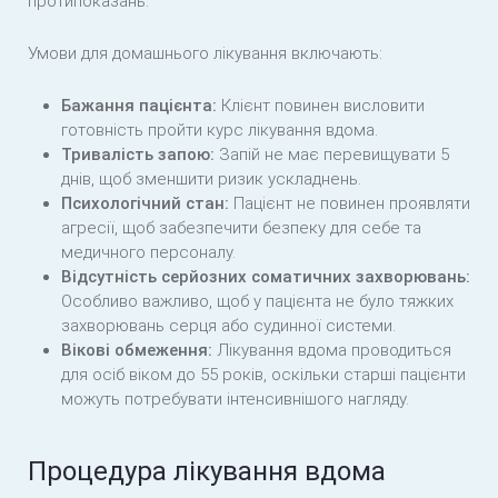
протипоказань.
Умови для домашнього лікування включають:
Бажання пацієнта:
Клієнт повинен висловити
готовність пройти курс лікування вдома.
Тривалість запою:
Запій не має перевищувати 5
днів, щоб зменшити ризик ускладнень.
Психологічний стан:
Пацієнт не повинен проявляти
агресії, щоб забезпечити безпеку для себе та
медичного персоналу.
Відсутність серйозних соматичних захворювань:
Особливо важливо, щоб у пацієнта не було тяжких
захворювань серця або судинної системи.
Вікові обмеження:
Лікування вдома проводиться
для осіб віком до 55 років, оскільки старші пацієнти
можуть потребувати інтенсивнішого нагляду.
Процедура лікування вдома