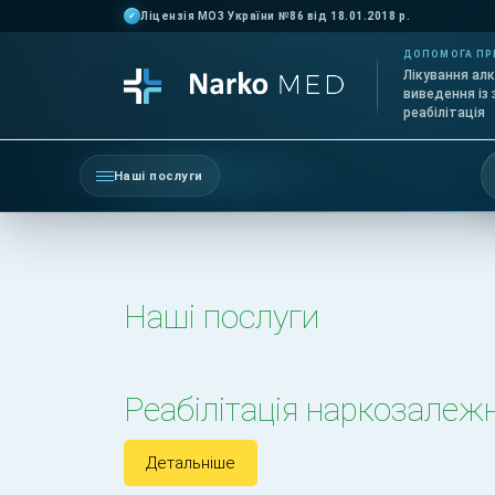
Ліцензія МОЗ України №86 від 18.01.2018 р.
✓
ДОПОМОГА ПР
Лікування алк
виведення із 
реабілітація
Наші послуги
Наші послуги
Реабілітація наркозалеж
Детальніше