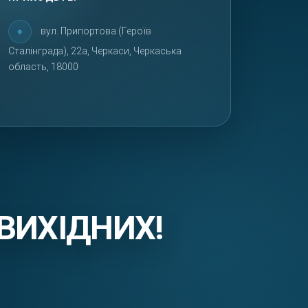
вул. Припортова (Героїв
Сталінграда), 22а, Черкаси, Черкаська
область, 18000
ВИХІДНИХ!