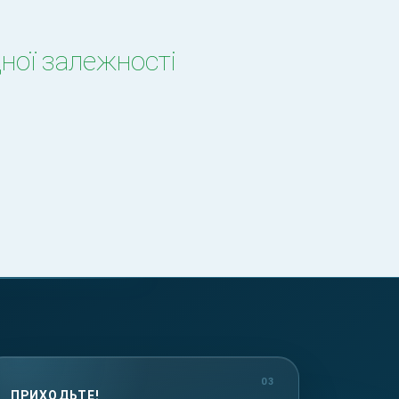
дної залежності
ПРИХОДЬТЕ!