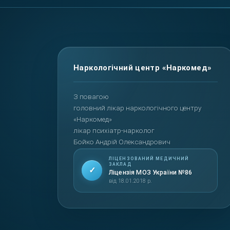
Повернутися вгору
З повагою
головний лікар наркологічного центру
«Наркомед»
лікар психіатр-нарколог
Бойко Андрій Олександрович
ЛІЦЕНЗОВАНИЙ МЕДИЧНИЙ
ЗАКЛАД
✓
Ліцензія МОЗ України №86
від 18.01.2018 р.