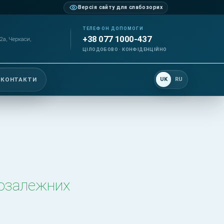
Версія сайту для слабозорих
ТЕЛЕФОН ДОПОМОГИ
+38 077 1000-437
2а, Черкаси,
ЦІЛОДОБОВО · КОНФІДЕНЦІЙНО
 КОНТАКТИ
UK
RU
козалежних