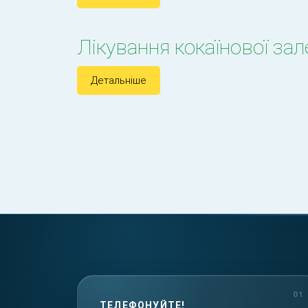
Лікування кокаїнової за
Детальніше
ТЕЛЕФОНУЙТЕ!