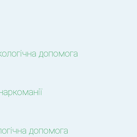
кологічна допомога
 наркоманії
логічна допомога