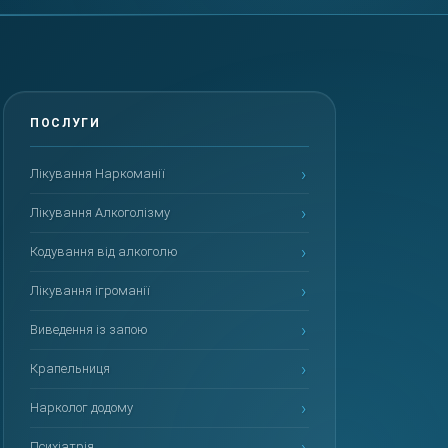
Лікування Наркоманії
Лікування Алкоголізму
Кодування від алкоголю
Лікування ігроманії
Виведення із запою
Крапельниця
Нарколог додому
Психіатрія