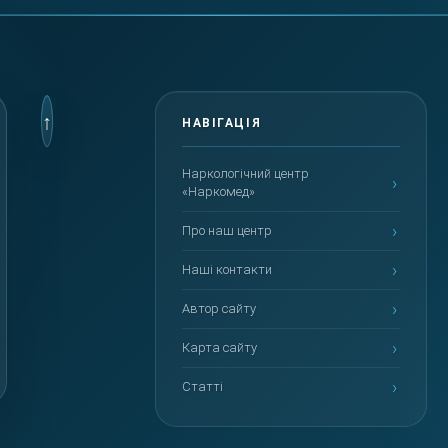
Наркологічний центр
«Наркомед»
Про наш центр
Наші контакти
Автор сайту
Карта сайту
Статті