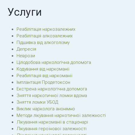
Услуги
Реабілітація наркозалежних
Реабілітація алкозалежних
Підшивка від алкоголізму
Депресія
Неврози
Цілодобова наркологічна допомога
Кодування від наркоманії
Реабілітація від наркоманії
Імплантація Продетоксон
Екстрена наркологічна допомога
Зняття наркотичної ломки вдома
Зняття ломки УБОД
Виклик нарколога анонімно
Методи лікування наркотичної залежності
Лікування наркоманії в стаціонарі
Лікування героїнової залежності