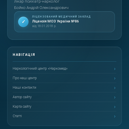
лікар психіатр-нарколог
Бойко Андрій Олександрович
ЛІЦЕНЗОВАНИЙ МЕДИЧНИЙ ЗАКЛАД
✓
Ліцензія МОЗ України №86
від 18.01.2018 р.
Наркологічний центр «Наркомед»
Про наш центр
Наші контакти
Автор сайту
Карта сайту
Статті