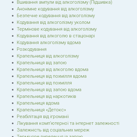
Вшивання ампули від алкоголізму (Підшивка)
Анонімне кодування від алкоголізму
Безпечне кодування від алкоголізму
Кодування від алкоголізму уколом
Термінове кодування від алкоголізму
Кодування від алкоголю в стаціонарі
Кодування алкоголізму вдома
Розкодування
Крапельниця від алкоголізму
Крапельниця від запою
Крапельниця від алкоголю вдома
Крапельниця від похмілля вдома
Крапельниця від похмілля
Крапельниця від запою вдома
Крапельниця від наркотиків
Крапельниця вдома
Крапельниця «Детокс»
Реабілітація від ігроманії
Лікування комп'ютерної та інтернет залежності
Залежність від соціальних мереж
Термінове виведення із запою