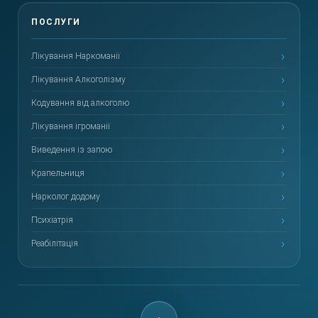
Лікування Наркоманії
Лікування Алкоголізму
Кодування від алкоголю
Лікування ігроманії
Виведення із запою
Крапельниця
Нарколог додому
Психіатрія
Реабілітація