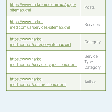
https://www.narko-med.com.ua/page-
Posts
sitemap.xml
https://www.narko-
Services
med.com.ua/services-sitemap.xml
https://www.narko-
Category
med.com.ua/category-sitemap.xml
Service
https://www.narko-
Type
med.com.ua/service_type-sitemap.xml
Category
https://www.narko-
Author
med.com.ua/author-sitemap.xml