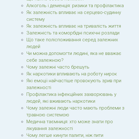
Алкоголь і деменція: ризики та профілактика
Як залежність впливає на серцево-судинну
систему
Як залежність впливає на тривалість життя
Залежність та коморбідні психічні розлади
Що таке поліспоживання серед залежних
людей
Чи можна допомогти людині, яка не вважає
себе залежною?
Чому залежні часто брешуть
Як наркотики впливають на роботу нирок
Які емоції найчастіше провокують зрив при
залежності
Профілактика інфекційних захворювань у
людей, які вживають наркотики
Чому залежні люди часто мають проблеми з
травною системою
Медична таємниця: хто може знати про
лікування залежності
Чому легше кинути палити, ніж пити