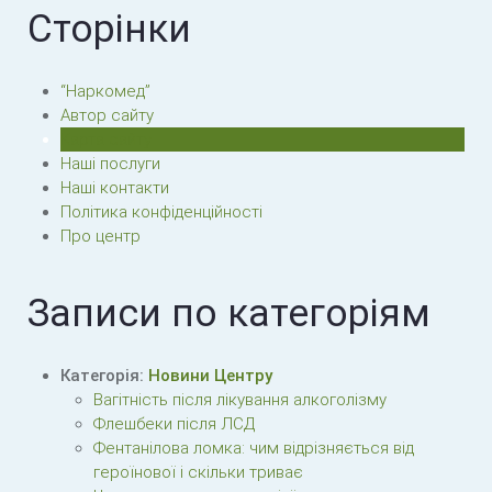
Сторінки
“Наркомед”
Автор сайту
Карта сайту
Наші послуги
Наші контакти
Політика конфіденційності
Про центр
Записи по категоріям
Категорія:
Новини Центру
Вагітність після лікування алкоголізму
Флешбеки після ЛСД
Фентанілова ломка: чим відрізняється від
героїнової і скільки триває