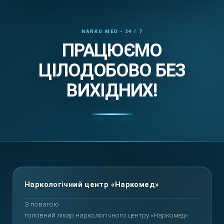
ПРАЦЮЄМО
ЦІЛОДОБОВО БЕЗ
ВИХІДНИХ!
Повернутися вгору
З повагою
головний лікар наркологічного центру «Наркомед»