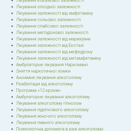
Лікування кокаїнової залежності
Лікування опіоїдної залежності
Лікування залежності від амфетаміну
Лікування сольової залежності
Лікування спайсової залежності
Лікування метадонової залежності
Лікування залежності від марихуани
Лікування залежності від Екстазі
Лікування залежності від мефедрону
Лікування залежності від метамфетаміну
Амбулаторне лікування Наркоманії
Зняття наркотичної ломки
Анонімне лікування алкоголізму
Реабілітація від алкоголізму
Програма «12 кроків»
Амбулаторне лікування алкоголізму
Лікування алкоголізму гіпнозом
Лікування підліткового алкоголізму
Лікування жіночого алкоголізму
Лікування пивного алкоголізму
Психологічна допомога в разі алкоголізму