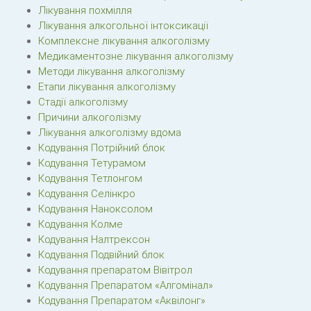
Лікування похмілля
Лікування алкогольної інтоксикації
Комплексне лікування алкоголізму
Медикаментозне лікування алкоголізму
Методи лікування алкоголізму
Етапи лікування алкоголізму
Стадії алкоголізму
Причини алкоголізму
Лікування алкоголізму вдома
Кодування Потрійний блок
Кодування Тетурамом
Кодування Тетлонгом
Кодування Селінкро
Кодування Наноксолом
Кодування Колме
Кодування Налтрексон
Кодування Подвійний блок
Кодування препаратом Вівітрол
Кодування Препаратом «Алгомінал»
Кодування Препаратом «Аквілонг»