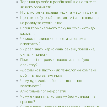
Терпіння до себе в реабілітації: що це таке та
як його розвивати
Ніс алкоголіка: правда, міфи та медичні факти
Що таке побутовий алкоголізм і як він впливає
на родину та суспільство
Вплив гормонального фону на схильність до
вживання
Чи можна вживати енергетики разом з
алкоголем?
Як розпізнати наркомана: ознаки, поведінка,
сигнали тривоги
Психологічні травми і наркотики що було
спочатку?
«Дофамінові пастки» як технологічні компанії
роблять нас залежними?
Чому лудоманія небезпечніша за інші
залежності?
Алкогольна полінейропатія
Чому лікування алкоголізму без мотивації не
працює?