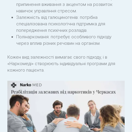
припинення вживання з акцентом на розвиток
навичок управління стресом.
Залежність від галюциногенів: потрібна
спеціалізована психологічна підтримка для
попередження психічних розладів.
Полінаркоманія: потребує особливого підходу
через вплив різних речовин на організм.
Кожен вид залежності вимагає свого підходу, і в
«Наркомеді» створюють індивідуальні програми для
кожного пацієнта.