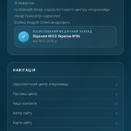
З повагою
головний лікар наркологічного центру «Наркомед»
лікар психіатр-нарколог
Бойко Андрій Олександрович
ЛІЦЕНЗОВАНИЙ МЕДИЧНИЙ ЗАКЛАД
✓
Ліцензія МОЗ України №86
від 18.01.2018 р.
Наркологічний центр «Наркомед»
Про наш центр
Наші контакти
Автор сайту
Карта сайту