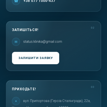
+38 077 1000-437
ЗАПИШІТЬСЯ!
status.klinika@gmail.com
ЗАЛИШИТИ ЗАЯВКУ
ПРИХОДЬТЕ!
вул. Припортова (Героїв Сталінграда), 22а,