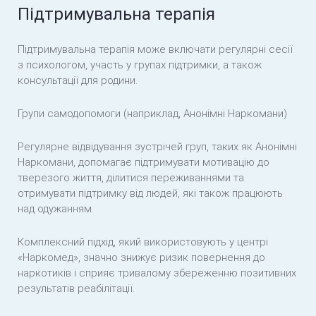
Підтримувальна терапія
Підтримувальна терапія може включати регулярні сесії
з психологом, участь у групах підтримки, а також
консультації для родини.
Групи самодопомоги (наприклад, Анонімні Наркомани)
Регулярне відвідування зустрічей груп, таких як Анонімні
Наркомани, допомагає підтримувати мотивацію до
тверезого життя, ділитися переживаннями та
отримувати підтримку від людей, які також працюють
над одужанням.
Комплексний підхід, який використовують у центрі
«Наркомед», значно знижує ризик повернення до
наркотиків і сприяє тривалому збереженню позитивних
результатів реабілітації.