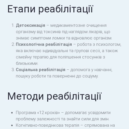
Етапи реабілітації
Детоксикація
– медикаментозне очищення
організму від токсинів під наглядом лікарів, що
знімає симптоми ломки та відновлює організм.
Психологічна реабілітація
– робота з психологом,
яка включає індивідуальні та групові сесії, а також
сімейну терапію для поліпшення стосунків з
близькими.
Соціальна реабілітація
– допомога у навчанні,
пошуку роботи та поверненні до соціуму.
Методи реабілітації
Програма «12 кроків» – допомагає усвідомити
проблему залежності та знайти сили для змін.
Когнітивно-поведінкова терапія – спрямована на