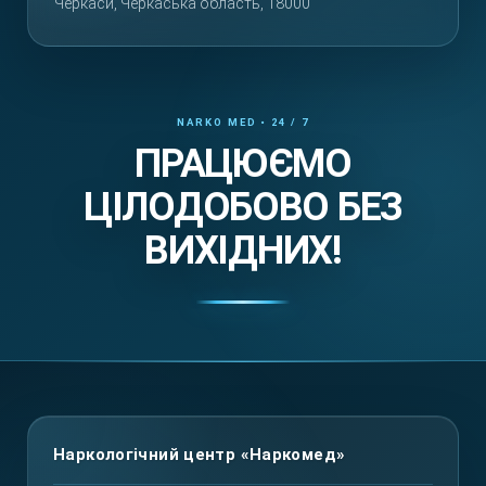
Черкаси, Черкаська область, 18000
ПРАЦЮЄМО
ЦІЛОДОБОВО БЕЗ
ВИХІДНИХ!
Повернутися вгору