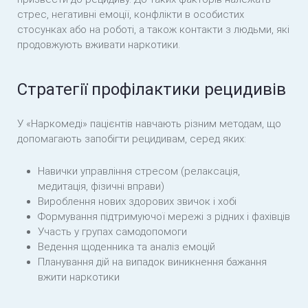
стрес, негативні емоції, конфлікти в особистих
стосунках або на роботі, а також контакти з людьми, які
продовжують вживати наркотики.
Стратегії профілактики рецидивів
У «Наркомеді» пацієнтів навчають різним методам, що
допомагають запобігти рецидивам, серед яких:
Навички управління стресом (релаксація,
медитація, фізичні вправи)
Вироблення нових здорових звичок і хобі
Формування підтримуючої мережі з рідних і фахівців
Участь у групах самодопомоги
Ведення щоденника та аналіз емоцій
Планування дій на випадок виникнення бажання
вжити наркотики