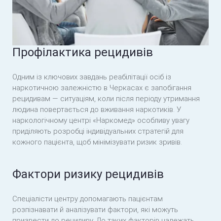
Профілактика рецидивів
Одним із ключових завдань реабілітації осіб із
наркотичною залежністю в Черкасах є запобігання
рецидивам — ситуаціям, коли після періоду утримання
людина повертається до вживання наркотиків. У
наркологічному центрі «Наркомед» особливу увагу
приділяють розробці індивідуальних стратегій для
кожного пацієнта, щоб мінімізувати ризик зривів.
Фактори ризику рецидивів
Спеціалісти центру допомагають пацієнтам
розпізнавати й аналізувати фактори, які можуть
призвести до рецидиву. До таких факторів належать