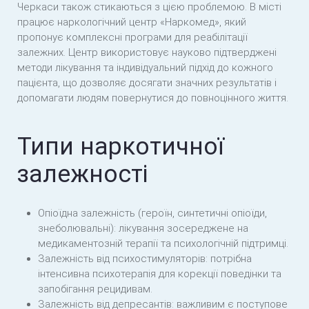
Черкаси також стикаються з цією проблемою. В місті
працює наркологічний центр «Наркомед», який
пропонує комплексні програми для реабілітації
залежних. Центр використовує науково підтверджені
методи лікування та індивідуальний підхід до кожного
пацієнта, що дозволяє досягати значних результатів і
допомагати людям повернутися до повноцінного життя.
Типи наркотичної
залежності
Опіоїдна залежність (героїн, синтетичні опіоїди,
знеболювальні): лікування зосереджене на
медикаментозній терапії та психологічній підтримці.
Залежність від психостимуляторів: потрібна
інтенсивна психотерапія для корекції поведінки та
запобігання рецидивам.
Залежність від депресантів: важливим є поступове