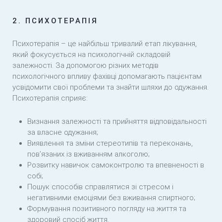
2. ПСИХОТЕРАПІЯ
Психотерапія – це найбільш тривалий етап лікування,
який фокусується на психологічній складовій
залежності. За допомогою різних методів
психологічного впливу фахівці допомагають пацієнтам
усвідомити свої проблеми та знайти шляхи до одужання.
Психотерапія сприяє:
Визнання залежності та прийняття відповідальності
за власне одужання;
Виявлення та зміни стереотипів та переконань,
пов’язаних із вживанням алкоголю;
Розвитку навичок самоконтролю та впевненості в
собі;
Пошук способів справлятися зі стресом і
негативними емоціями без вживання спиртного;
Формування позитивного погляду на життя та
здоровий спосіб життя.