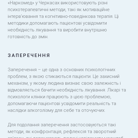
«Наркомед» у Черкасах використовують різні
психотерапевтичні методи, такі як мотиваційне
інтерв’ювання та когнітивно-поведінкова терапія. Ці
методики допомагають пацієнтові усвідомити
необхідність лікування та виробити внутрішню
готовність до змін.
ЗАПЕРЕЧЕННЯ
Заперечення – це одна з основних психологічних
проблем, з якою стикаються пацієнти. Це захисний
механізм, у якому людина визнає свою залежність і
відмовляється бачити необхідність лікування. Лікарі та
психологи клініки працюють з цією проблемою,
допомагаючи пацієнтові усвідомити реальність та
наслідки алкоголізму для себе та оточуючих.
Для подолання заперечення застосовуються такі
методи, як конфронтація, рефлексія та зворотний