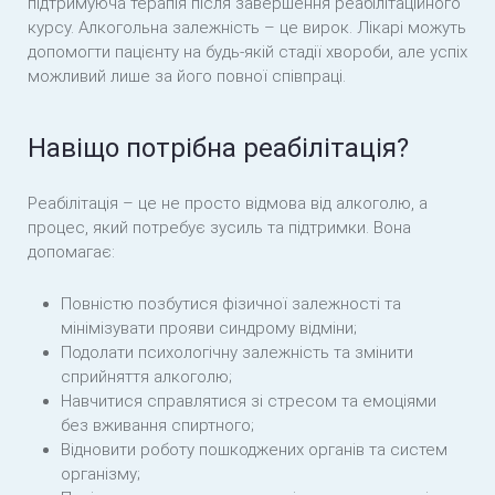
підтримуюча терапія після завершення реабілітаційного
курсу. Алкогольна залежність – це вирок. Лікарі можуть
допомогти пацієнту на будь-якій стадії хвороби, але успіх
можливий лише за його повної співпраці.
Навіщо потрібна реабілітація?
Реабілітація – це не просто відмова від алкоголю, а
процес, який потребує зусиль та підтримки. Вона
допомагає:
Повністю позбутися фізичної залежності та
мінімізувати прояви синдрому відміни;
Подолати психологічну залежність та змінити
сприйняття алкоголю;
Навчитися справлятися зі стресом та емоціями
без вживання спиртного;
Відновити роботу пошкоджених органів та систем
організму;