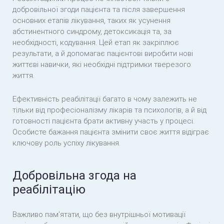
добровільної згоди пацієнта та після завершення
основних етапів лікування, таких як усунення
абстинентного синдрому, детоксикація та, за
необхідності, кодування. Цей етап як закріплює
результати, а й допомагає пацієнтові виробити нові
життєві навички, які необхідні підтримки тверезого
життя.
Ефективність реабілітації багато в чому залежить не
тільки від професіоналізму лікарів та психологів, а й від
готовності пацієнта брати активну участь у процесі.
Особисте бажання пацієнта змінити своє життя відіграє
ключову роль успіху лікування.
Добровільна згода на
реабілітацію
Важливо пам’ятати, що без внутрішньої мотивації