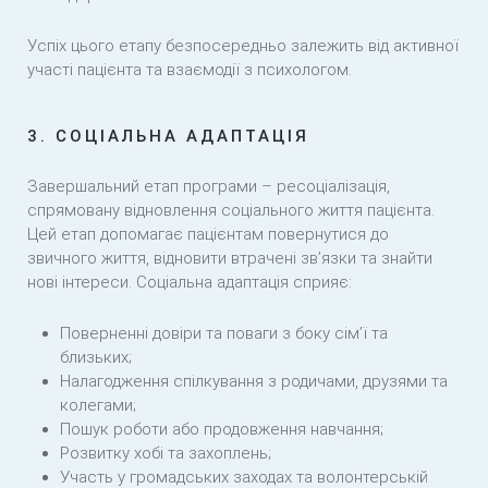
Успіх цього етапу безпосередньо залежить від активної
участі пацієнта та взаємодії з психологом.
3. СОЦІАЛЬНА АДАПТАЦІЯ
Завершальний етап програми – ресоціалізація,
спрямовану відновлення соціального життя пацієнта.
Цей етап допомагає пацієнтам повернутися до
звичного життя, відновити втрачені зв’язки та знайти
нові інтереси. Соціальна адаптація сприяє:
Поверненні довіри та поваги з боку сім’ї та
близьких;
Налагодження спілкування з родичами, друзями та
колегами;
Пошук роботи або продовження навчання;
Розвитку хобі та захоплень;
Участь у громадських заходах та волонтерській