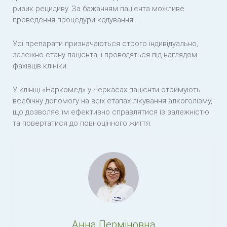
ризик рецидиву. За бажанням пацієнта можливе
проведення процедури кодування.
Усі препарати призначаються строго індивідуально,
залежно стану пацієнта, і проводяться під наглядом
фахівців клініки.
У клініці «Наркомед» у Черкасах пацієнти отримують
всебічну допомогу на всіх етапах лікування алкоголізму,
що дозволяє їм ефективно справлятися із залежністю
та повертатися до повноцінного життя.
Анна Перміновна