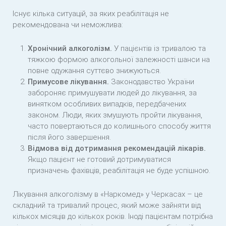
Існує кілька ситуацій, за яких реабілітація не
рекомендована чи неможлива:
Хронічний алкоголізм.
У пацієнтів із тривалою та
тяжкою формою алкогольної залежності шанси на
повне одужання суттєво знижуються.
Примусове лікування.
Законодавство України
забороняє примушувати людей до лікування, за
винятком особливих випадків, передбачених
законом. Люди, яких змушують пройти лікування,
часто повертаються до колишнього способу життя
після його завершення.
Відмова від дотримання рекомендацій лікарів.
Якщо пацієнт не готовий дотримуватися
призначень фахівців, реабілітація не буде успішною.
Лікування алкоголізму в «Наркомед» у Черкасах – це
складний та тривалий процес, який може зайняти від
кількох місяців до кількох років. Іноді пацієнтам потрібна