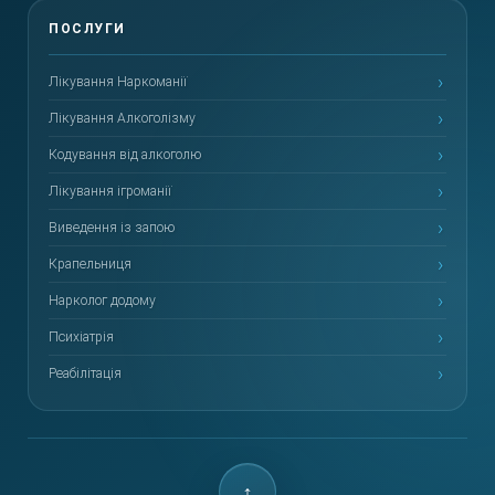
Лікування Наркоманії
Лікування Алкоголізму
Кодування від алкоголю
Лікування ігроманії
Виведення із запою
Крапельниця
Нарколог додому
Психіатрія
Реабілітація