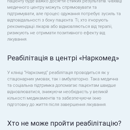
пацієнту буде важко досягти стійких результатів. Фахівці
медичного центру можуть спрямовувати та
підтримувати, але процес одужання потребує зусиль та
відповідальності з боку пацієнта. Ті, хто ігнорують
рекомендації лікарів або відмовляються від терапії,
ризикують не отримати позитивного ефекту від
лікування.
Реабілітація в центрі «Наркомед»
У клініці “Наркомед” реабілітація проводиться як у
стаціонарних умовах, так і амбулаторно. Така медична
та соціальна підтримка допомагає пацієнтам швидше
відновлюватися, знижуючи необхідність у великій
кількості медикаментів та забезпечуючи їхню
підготовку до життя після завершення лікування.
Хто не може пройти реабілітацію?