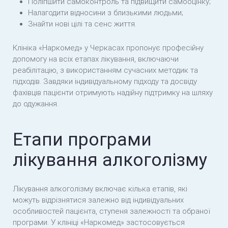
Поліпшити самоконтроль та підвищити самооцінку;
Налагодити відносини з близькими людьми;
Знайти нові цілі та сенс життя.
Клініка «Наркомед» у Черкасах пропонує професійну
допомогу на всіх етапах лікування, включаючи
реабілітацію, з використанням сучасних методик та
підходів. Завдяки індивідуальному підходу та досвіду
фахівців пацієнти отримують надійну підтримку на шляху
до одужання.
Етапи програми
лікування алкоголізму
Лікування алкоголізму включає кілька етапів, які
можуть відрізнятися залежно від індивідуальних
особливостей пацієнта, ступеня залежності та обраної
програми. У клініці «Наркомед» застосовується