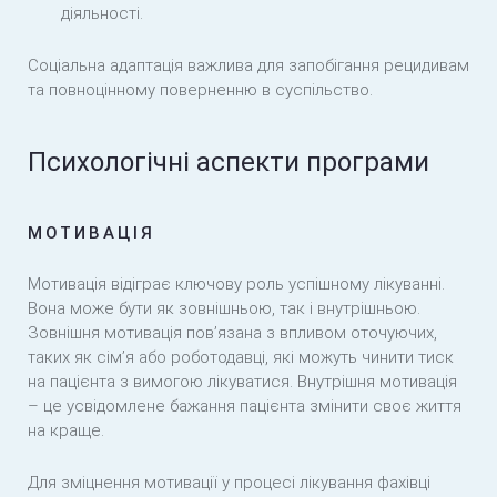
діяльності.
Соціальна адаптація важлива для запобігання рецидивам
та повноцінному поверненню в суспільство.
Психологічні аспекти програми
МОТИВАЦІЯ
Мотивація відіграє ключову роль успішному лікуванні.
Вона може бути як зовнішньою, так і внутрішньою.
Зовнішня мотивація пов’язана з впливом оточуючих,
таких як сім’я або роботодавці, які можуть чинити тиск
на пацієнта з вимогою лікуватися. Внутрішня мотивація
– це усвідомлене бажання пацієнта змінити своє життя
на краще.
Для зміцнення мотивації у процесі лікування фахівці