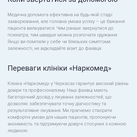
Медична допомога ефективна на будь-якій стадії
захворювання, але головна умова успіху – це бажання
пацієнта вилікуватися. Чим раніше звернутися до
психіатра, тим швидше можна розпочати одужання.
Якщо ви помітили у себе чи близьких симптоми
залежності, не відкладайте візит до фахівця.
Переваги клініки «Наркомед»
Клініка «Наркомед» у Черкасах гарантує високий рівень
довіри та професіоналізму. Наші фахівці мають
багаторічний досвід у лікуванні залежностей, що
дозволяє забезпечувати точну діагностику та
результативне лікування. Ми прагнемо створити
комфортні умови для наших пацієнтів, пропонуючи
анонімність та підтримуючи довірчі стосунки з кожною
людиною.