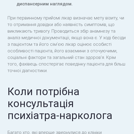
диспансерним наглядом.
При первинному прийомі лікар визначає мету візиту, чи
то отримання довідки або наявність симптомів, що
викликають тривогу. Проводиться збір анамнезу та
аналіз медичної документації, якщо вона є. У ході бесіди
з пацієнтом та його сім’єю лікар оцінює особисті
особливості пацієнта, його взаємини з оточуючими,
соціальні фактори та загальний стан здоров’я. Крім
того, фахівець спостерігає поведінку пацієнта для більш
точної діагностики.
Коли потрібна
консультація
психіатра-нарколога
Багато хто, які вперше звернулися до клініки