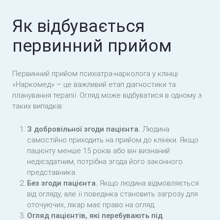
Як відбувається
первинний прийом
Первинний прийом психіатра-нарколога у клініці
«Наркомед» – це важливий етап діагностики та
планування терапії. Огляд може відбуватися в одному з
таких випадків:
З добровільної згоди пацієнта.
Людина
самостійно приходить на прийом до клініки. Якщо
пацієнту менше 15 років або він визнаний
недієздатним, потрібна згода його законного
представника.
Без згоди пацієнта.
Якщо людина відмовляється
від огляду, але її поведінка становить загрозу для
оточуючих, лікар має право на огляд.
Огляд пацієнтів, які перебувають під