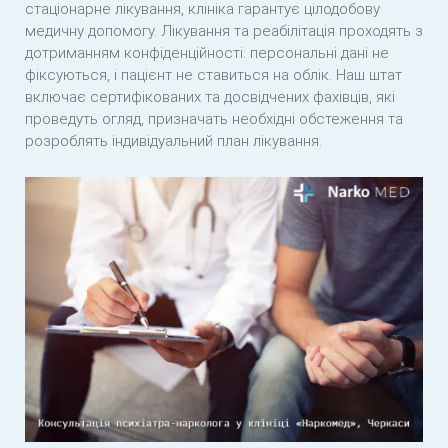
стаціонарне лікування, клініка гарантує цілодобову
медичну допомогу. Лікування та реабілітація проходять з
дотриманням конфіденційності: персональні дані не
фіксуються, і пацієнт не ставиться на облік. Наш штат
включає сертифікованих та досвідчених фахівців, які
проведуть огляд, призначать необхідні обстеження та
розроблять індивідуальний план лікування.