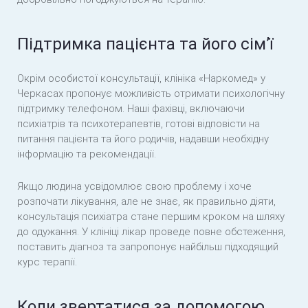
Підтримка пацієнта та його сім’ї
Окрім особистої консультації, клініка «Наркомед» у
Черкасах пропонує можливість отримати психологічну
підтримку телефоном. Наші фахівці, включаючи
психіатрів та психотерапевтів, готові відповісти на
питання пацієнта та його родичів, надавши необхідну
інформацію та рекомендації.
Якщо людина усвідомлює свою проблему і хоче
розпочати лікування, але не знає, як правильно діяти,
консультація психіатра стане першим кроком на шляху
до одужання. У клініці лікар проведе повне обстеження,
поставить діагноз та запропонує найбільш підходящий
курс терапії.
Коли звертатися за допомогою