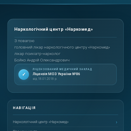
Повернутися вгору
З повагою
головний лікар наркологічного центру «Наркомед»
лікар психіатр-нарколог
Бойко Андрій Олександрович
ЛІЦЕНЗОВАНИЙ МЕДИЧНИЙ ЗАКЛАД
✓
Ліцензія МОЗ України №86
від 18.01.2018 р.
Наркологічний центр «Наркомед»