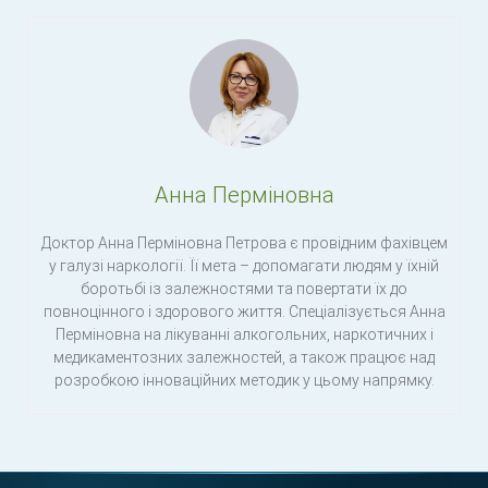
Анна Перміновна
Доктор Анна Перміновна Петрова є провідним фахівцем
у галузі наркології. Її мета – допомагати людям у їхній
боротьбі із залежностями та повертати їх до
повноцінного і здорового життя. Спеціалізується Анна
Перміновна на лікуванні алкогольних, наркотичних і
медикаментозних залежностей, а також працює над
розробкою інноваційних методик у цьому напрямку.