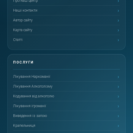
Про наш центр
Наші контакти
Автор сайту
Карта сайту
Статті
Лікування Наркоманії
Лікування Алкоголізму
Кодування від алкоголю
Лікування ігроманії
Виведення із запою
Крапельниця