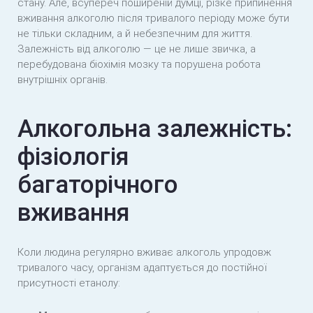
стану. Але, всупереч поширеній думці, різке припинення
вживання алкоголю після тривалого періоду може бути
не тільки складним, а й небезпечним для життя.
Залежність від алкоголю — це не лише звичка, а
перебудована біохімія мозку та порушена робота
внутрішніх органів.
Алкогольна залежність:
фізіологія
багаторічного
вживання
Коли людина регулярно вживає алкоголь упродовж
тривалого часу, організм адаптується до постійної
присутності етанолу: