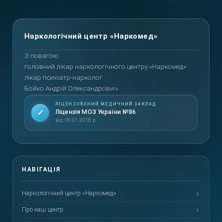
Повернутися вгору
З повагою
головний лікар наркологічного центру «Наркомед»
лікар психіатр-нарколог
Бойко Андрій Олександрович
ЛІЦЕНЗОВАНИЙ МЕДИЧНИЙ ЗАКЛАД
✓
Ліцензія МОЗ України №86
від 18.01.2018 р.
Наркологічний центр «Наркомед»
Про наш центр