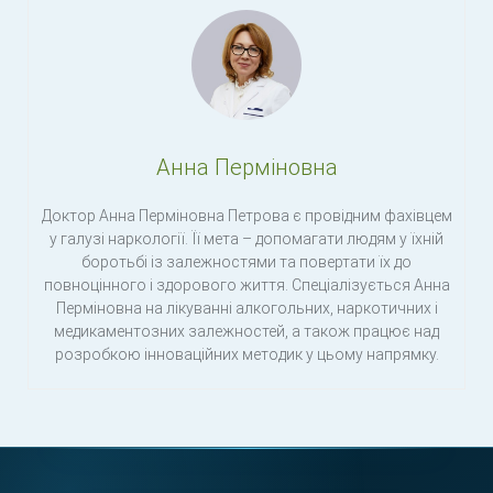
Анна Перміновна
Доктор Анна Перміновна Петрова є провідним фахівцем
у галузі наркології. Її мета – допомагати людям у їхній
боротьбі із залежностями та повертати їх до
повноцінного і здорового життя. Спеціалізується Анна
Перміновна на лікуванні алкогольних, наркотичних і
медикаментозних залежностей, а також працює над
розробкою інноваційних методик у цьому напрямку.