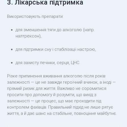
3. Лікарська підтримка
Використовують препарати:
для зменшення тяги до алкоголю (напр.
налтрексон),
для підтримки сну і стабілізації настрою,
для захисту печінки, серця, ЦНС.
Різке припинення вживання алкоголю після років
залежності — це не завжди героїчний вчинок, а іноді —
прямий ризик для життя. Важливо не соромитися
просити про допомогу й розуміти, що вихід з
залежності — це процес, що має проходити під
контролем фахівців. Правильний підхід не лише рятує
життя, а й дає шанс на стабільне, повноцінне майбутнє.