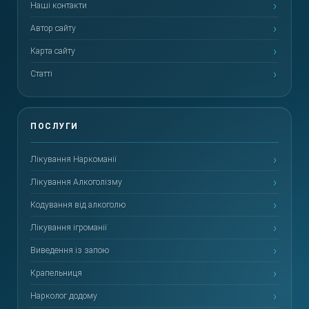
Наші контакти
Автор сайту
Карта сайту
Статті
Лікування Наркоманії
Лікування Алкоголізму
Кодування від алкоголю
Лікування ігроманії
Виведення із запою
Крапельниця
Нарколог додому