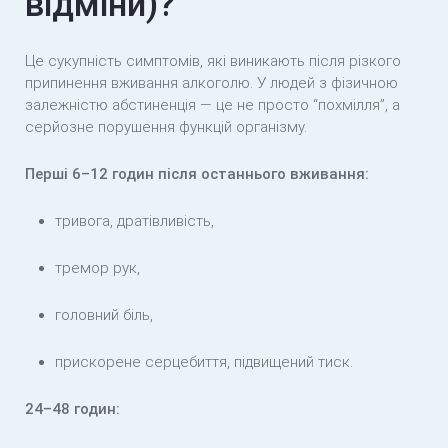
відміни)?
Це сукупність симптомів, які виникають після різкого
припинення вживання алкоголю. У людей з фізичною
залежністю абстиненція — це не просто “похмілля”, а
серйозне порушення функцій організму.
Перші 6–12 годин після останнього вживання:
тривога, дратівливість,
тремор рук,
головний біль,
прискорене серцебиття, підвищений тиск.
24–48 годин: