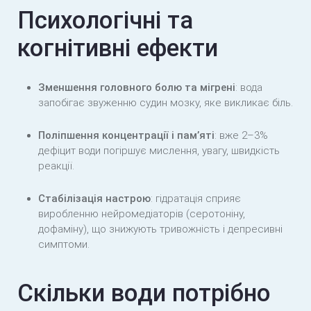
Психологічні та
когнітивні ефекти
Зменшення головного болю та мігрені
: вода
запобігає звуженню судин мозку, яке викликає біль.
Поліпшення концентрації і пам’яті
: вже 2–3%
дефіцит води погіршує мислення, увагу, швидкість
реакції.
Стабілізація настрою
: гідратація сприяє
виробленню нейромедіаторів (серотоніну,
дофаміну), що знижують тривожність і депресивні
симптоми.
Скільки води потрібно