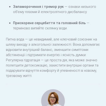
Запаморочення і тремор рук
— ознаки низького
об’єму плазми й електролітного дисбалансу.
Прискорене серцебиття та головний біль
—
терміново випийте склянку води.
Питна вода — це невидимий, але ключовий союзник на
шляху виходу з алкогольної залежності. Вона допомагає
відновити внутрішній баланс, зменшити симптоми
абстиненції і підтримати енергію і ясність думки.
Регулярна гідратація — це проста дія, яка може значно
полегшити детоксикацію, захистити внутрішні органи та
подарувати відчуття комфорту й упевненості в новому,
трезвому житті.