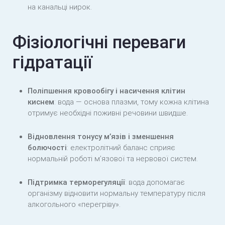
на канальці нирок.
Фізіологічні переваги
гідратації
Поліпшення кровообігу і насичення клітин
киснем
: вода — основа плазми, тому кожна клітина
отримує необхідні поживні речовини швидше.
Відновлення тонусу м’язів і зменшення
болючості
: електролітний баланс сприяє
нормальній роботі м’язової та нервової систем.
Підтримка терморегуляції
: вода допомагає
організму відновити нормальну температуру після
алкогольного «перегріву».