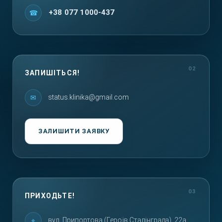
+38 077 1000-437
ЗАПИШІТЬСЯ!
status.klinika@gmail.com
ЗАЛИШИТИ ЗАЯВКУ
ПРИХОДЬТЕ!
вул. Припортова (Героїв Сталінграда), 22а,