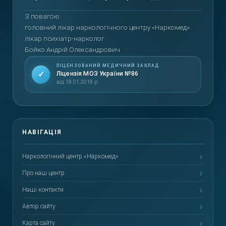
З повагою
головний лікар наркологічного центру «Наркомед»
лікар психіатр-нарколог
Бойко Андрій Олександрович
ЛІЦЕНЗОВАНИЙ МЕДИЧНИЙ ЗАКЛАД
✓
Ліцензія МОЗ України №86
від 18.01.2018 р.
Наркологічний центр «Наркомед»
Про наш центр
Наші контакти
Автор сайту
Карта сайту