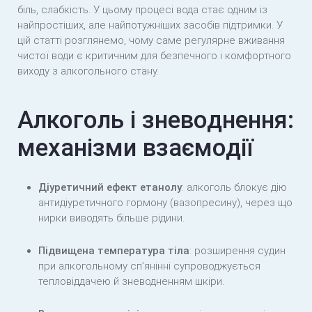
біль, слабкість. У цьому процесі вода стає одним із
найпростіших, але найпотужніших засобів підтримки. У
цій статті розглянемо, чому саме регулярне вживання
чистої води є критичним для безпечного і комфортного
виходу з алкогольного стану.
Алкоголь і зневоднення:
механізми взаємодії
Діуретичний ефект етанолу
: алкоголь блокує дію
антидіуретичного гормону (вазопресину), через що
нирки виводять більше рідини.
Підвищена температура тіла
: розширення судин
при алкогольному сп’янінні супроводжується
тепловіддачею й зневодненням шкіри.